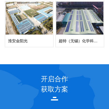
淮安金阳光
超特（无锡）化学科技有限公司 200KW 屋顶分布式光伏发电项目
开启合作
获取方案