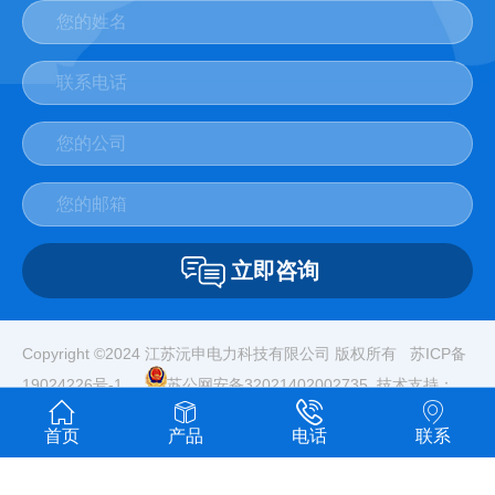
立即咨询
Copyright ©2024 江苏沅申电力科技有限公司 版权所有
苏ICP备
19024226号-1
苏公网安备32021402002735
技术支持：
无锡网站建设
首页
产品
电话
联系