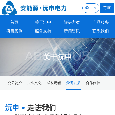
导航
EN
首页
关于沅申
解决方案
产品服务
项目案例
服务支持
新闻资讯
联系我们
ABOUT US
关于沅申
公司简介
企业文化
成长历程
荣誉资质
合作伙伴
沅申
走进我们